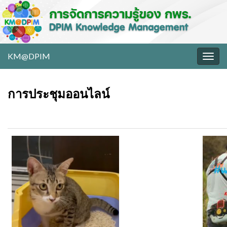
KM@DPIM
Togg
navig
การประชุมออนไลน์