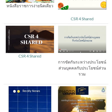
หนังสือราชการง่ายนิดเดียว
CSR 4 Shared
CSR 4 Shared
การขัดกันระหว่างประโยชน์
ส่วนบุคคลกับประโยชน์ส่วน
รวม