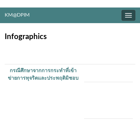
KM@DPIM
Togg
navig
Infographics
กรณีศึกษาจากการกระทำที่เข้า
ข่ายการทุจริตและประพฤติมิชอบ