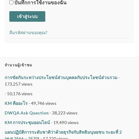
บันทึกการใช้งานของฉัน
เข้าสู่ระบบ
ลืมรหัสผ่านของคุณ?
จำนวนผู้เข้าชม
การขัดกันระหว่างประโยชน์ส่วนบุคคลกับประโยชน์ส่วนรวม
-
173,257 views
- 50,176 views
KM คืออะไร
- 49,746 views
DWQA Ask Question
- 38,223 views
KM การประชุมออนไลน์
- 19,490 views
แผนปฏิบัติการระดับชาติว่าด้วยธุรกิจกับสิทธิมนุษยชน ระยะที่ 2
(พ.ศ.2566 – 2570)
- 17,220 views